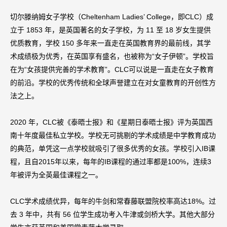
切尔滕纳姆女子学校（Cheltenham Ladies’ College，即CLC）成
立于 1853 年，是英国著名的女子学校，为 11 至 18 岁女生提供
优质教育，学校 150 多年来一直走在英国教育界的最前线，其学
术成绩极为优秀，在英国享有盛名，也被称为“女子伊顿”。学校旨
在为“女孩提供完善的学术教育”。CLC可以说是一直走在女子教育
的前沿。学校的优秀传统和全球声誉建立在对女童教育的开创性方
法之上。
2020 年，CLC被《泰晤士报》和《星期日泰晤士报》评为英国西
南十年度最佳私立学校。学校无可挑剔的学术成绩是中学教育成功
的典范，单凭这一点学校就吸引了很多优秀的女孩。学校引入IB课
程，且自2015年以来，每年的IB课程的通过率都是100%，连续3
年被评为全英最佳课程之一。
CLC学术成绩优异，每年的牛剑和常春藤联盟院校率高达18%。过
去 3 年中，共有 56 位学生成功考入牛津或剑桥大学。其他大部分