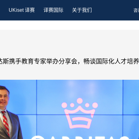
UKiset 译赛
译赛国际
关于我们
咨
达斯携手教育专家举办分享会，畅谈国际化人才培养