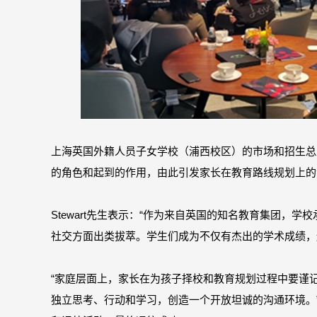
上海英国外籍人员子女学校（浦西校区）的市场和招生总监S
的角色和起到的作用，由此引发家长在教育路线规划上的
Stewart先生表示：“作为来自英国的知名教育集团
社交方面出类拔萃。学生们成为不仅有杰出的学术成绩，
“家庭层面上，家长在为孩子择校和教育规划过程中要谨
独立思考、行动和学习，创造一个开放坦诚的沟通环境。”