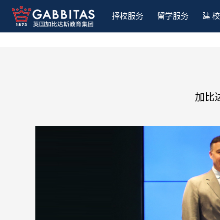
择校服务
留学服务
建 校
加比