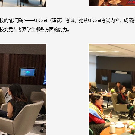
的“敲门砖”——UKiset（译赛）考试。她从UKiset考试内容、成
国私校究竟在考察学生哪些方面的能力。