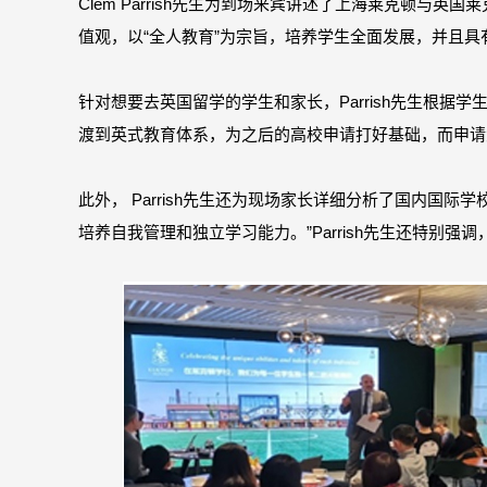
Clem Parrish先生为到场来宾讲述了上海莱克顿
值观，以“全人教育”为宗旨，培养学生全面发展，并且具
针对想要去英国留学的学生和家长，Parrish先生根
渡到英式教育体系，为之后的高校申请打好基础，而申请
此外， Parrish先生还为现场家长详细分析了国内
培养自我管理和独立学习能力。”Parrish先生还特别强