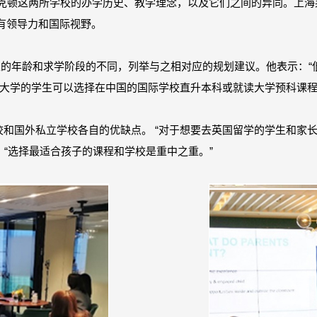
与英国莱克顿这两所学校的办学历史、教学理念，以及它们之间的异同。
有领导力和国际视野。
据学生的年龄和求学阶段的不同，列举与之相对应的规划建议。他表示：
大学的学生可以选择在中国的国际学校直升本科或就读大学预科课程
国际学校和国外私立学校各自的优缺点。 “对于想要去英国留学的学生和
调，“选择最适合孩子的课程和学校是重中之重。”