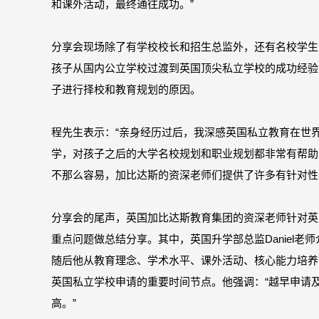
和课外活动，最终通往成功。”
分享会现场除了有学校校长和招生总监外，还有名校学生
孩子从国内公立学校过渡到英国顶尖私立学校的成功经验
子进行择校和教育规划的原因。
程先生表示：“亲身经历过后，我深感英国私立教育在世
学，对孩子之后的大学名校规划和职业规划都非常有帮助
不那么容易，加比达斯的资深老师们提供了许多有针对性
分享会的尾声，英国加比达斯教育集团的资深老师针对英
重点问题做总结分享。其中，英国升学部总监Daniel老
随后他从教育理念、学术水平、课外活动、核心能力培养
英国私立学校申请的重要时间节点。他强调：“越早申请
高。”