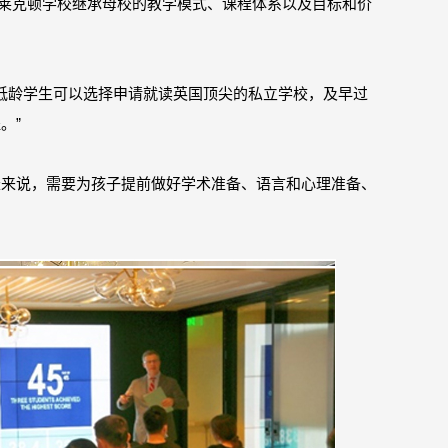
上海莱克顿学校继承母校的教学模式、课程体系以及目标和价
“低龄学生可以选择申请就读英国顶尖的私立学校，及早过
。”
家长来说，需要为孩子提前做好学术准备、语言和心理准备、