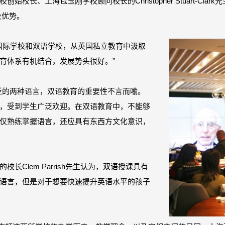
长、上海包玉刚学校顾问校长的Christopher Stuart-Cl
及优势。
英式的国际学校和双语学校，从英国私立教育中汲取
育体系有机结合，发展势头很好。”
泛的两种语言，双语教育的重要性不言而喻。
，受到学生广泛欢迎。在双语教育中，不能够
仅熟练掌握语言，还应具有东西方文化意识，
Clem Parrish先生认为，双语授课具有
语言，但是对于想要快速提升英语水平的孩子