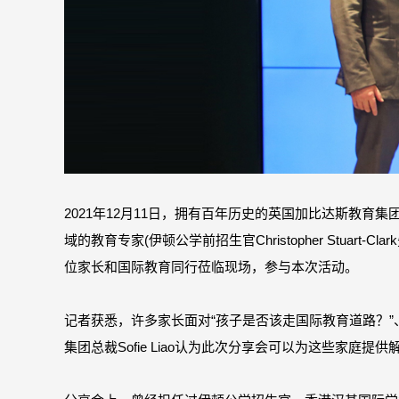
2021年12月11日，拥有百年历史的英国加比达斯教
域的教育专家(伊顿公学前招生官Christopher Stuart
位家长和国际教育同行莅临现场，参与本次活动。
记者获悉，许多家长面对“孩子是否该走国际教育道路？”
集团总裁Sofie Liao认为此次分享会可以为这些家庭提