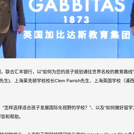
育集团，联合汇丰银行，以“如何为您的孩子规划通往世界名校的教育路
-Clark先生)、上海莱克顿学校校长Clem Parrish先生、上海英国学校（
、“怎样选择适合孩子发展国际化视野的学校？”、以及“如何做好留
供解答和帮助。