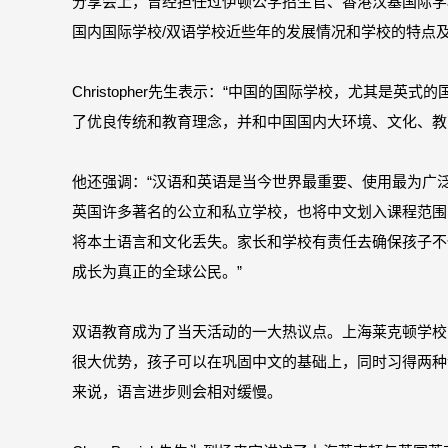
分享会上，曾经担任过伊顿公学招生官、香港汉基国际学校创始校
国内国际学校/双语学校近些年的发展情况和学校的特点
Christopher先生表示：“中国的国际学校，尤其是
了优良传统和教育理念，并和中国国内大环境、文化、教
他还强调：“汉语和英语是当今世界最重要、使用最为广
英国许多著名的公立和私立学校，也将中文划入课程范围
将本土语言和文化丢失。家长和学校有责任去确保孩子不
成长为真正的全球公民。”
双语教育成为了当天活动的一大热议点。上海莱克顿学校的校长
很大优势，孩子可以在巩固中文的基础上，同时习得两种
来说，语言进步则会相对缓慢。