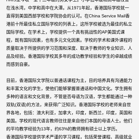
在浅水湾，中学和高中在大潭。从1971年起，香港国际学校就一
直得到美国西部学校和学院协会的认可。在China Service Mail香
港前十所最佳私立国际学校的列表上，这所学校被选为最佳的私立
国际学校。在学术上，学校提供一个具有挑战性的AP美国式课
程，既有国际因素，也有多元文化因素。学校的学术和课外课程的
质量取决于所提供的学习范围和深度、取决于教师的专业知识、人
品及经验。香港国际学校其多年的成功教学经验和学生的卓越成绩
而感到自豪。
目前，香港国际文学院以普通话课程为主，目的培养具有沟通能力
和丰富文化的学生，使他们能够掌握普通话和中国文化。学生拥有
多种的语言和文化背景，不管是否母语为汉语，学生都能通过一种
双轨(双语)的方法，来获得广泛知识。香港国际学校的老师来自世
界各地，包括：澳大利亚，加拿大，印度，新西兰，印度，英国和
美国。学校的现代语言教师往往是来自他们本国的母语人士。他们
的平均教学经验为13年，约63%的教师拥有硕士以上学历。
香港国际学校提供学术严谨的学习课程，包括荣誉课程、高级就业