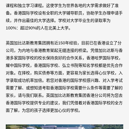
课程和独立学习课程。这使学生为世界各地的大学需求做好了准
备。香港国际学校设有全职的大学辅导职员，协助学生办理申请手
续，并作出最佳的大学选择。学校对大学毕业生的录取率为
100%：超过90%的人在北美上大学。
英国加比达斯教育集团拥有近150年经验，目前已在香港设立了分
公司，为内地与香港教育架起无缝连接的桥梁。凭借加比达斯与香
港多家国际学校的校长保持良好的合作关系，香港哈罗国际学校，
耀中国际学校，香港国际学校、弘立书院等知名学校都是优先合作
对象。在择校，购买债券等方面，更容易为家长选得心仪学校，入
学录取成功机率加倍。若您对香港的国际学校感兴趣、对入学考试
需要了解、或想知道考取香港国际学校需要什么条件等需要了解的
家长，请与我们联系。英国加比达斯教育集团香港分公司将为您去
香港国际学校提供专业的建议，我们凭借着对香港国际学校的全方
面了解，为您的孩子选择更加心仪的学校。