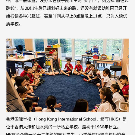
中产或一般家庭，没办法在孩子刚出生时“买学位”，则选择“赢在起
跑线”，从BB出生后已规划好未来的路，还没有就读幼稚园已经开
始报读各种兴趣班，甚至时间从早上8点至晚上11点，只为入读优
质学校。
香港国际学校（Hong Kong International School，缩写HKIS）是
位于香港大潭和浅水湾的一所私立学校。最初于1966年建立。
HKIS至今收一至十二年级的男女学生。小学低年级和高年级校舍