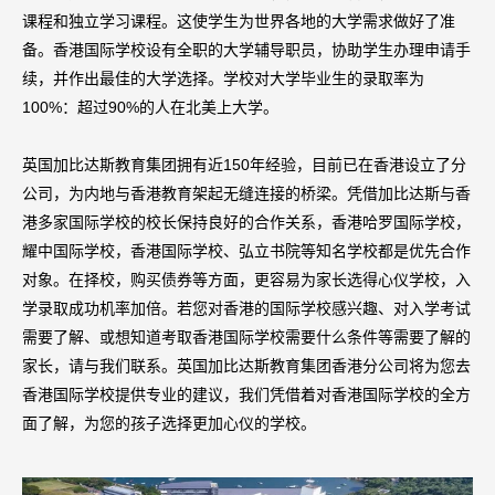
课程和独立学习课程。这使学生为世界各地的大学需求做好了准
备。香港国际学校设有全职的大学辅导职员，协助学生办理申请手
续，并作出最佳的大学选择。学校对大学毕业生的录取率为
100%：超过90%的人在北美上大学。
英国加比达斯教育集团拥有近150年经验，目前已在香港设立了分
公司，为内地与香港教育架起无缝连接的桥梁。凭借加比达斯与香
港多家国际学校的校长保持良好的合作关系，香港哈罗国际学校，
耀中国际学校，香港国际学校、弘立书院等知名学校都是优先合作
对象。在择校，购买债券等方面，更容易为家长选得心仪学校，入
学录取成功机率加倍。若您对香港的国际学校感兴趣、对入学考试
需要了解、或想知道考取香港国际学校需要什么条件等需要了解的
家长，请与我们联系。英国加比达斯教育集团香港分公司将为您去
香港国际学校提供专业的建议，我们凭借着对香港国际学校的全方
面了解，为您的孩子选择更加心仪的学校。