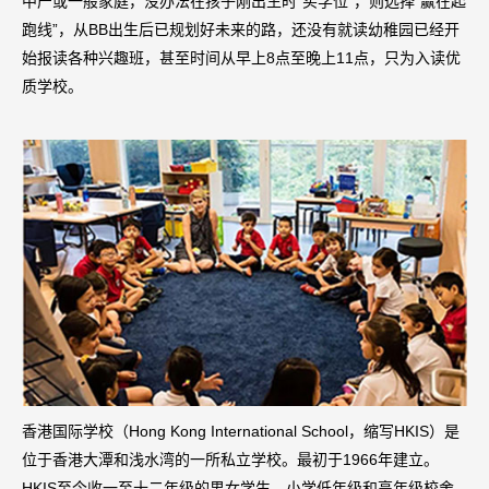
中产或一般家庭，没办法在孩子刚出生时“买学位”，则选择“赢在起
跑线”，从BB出生后已规划好未来的路，还没有就读幼稚园已经开
始报读各种兴趣班，甚至时间从早上8点至晚上11点，只为入读优
质学校。
香港国际学校（Hong Kong International School，缩写HKIS）是
位于香港大潭和浅水湾的一所私立学校。最初于1966年建立。
HKIS至今收一至十二年级的男女学生。小学低年级和高年级校舍