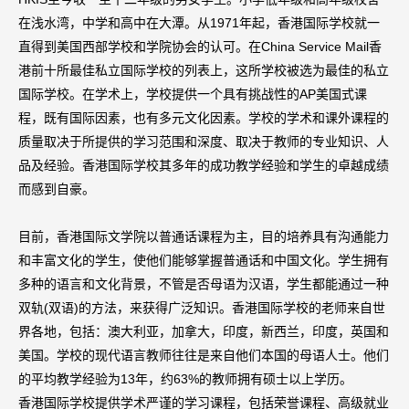
在浅水湾，中学和高中在大潭。从1971年起，香港国际学校就一
直得到美国西部学校和学院协会的认可。在China Service Mail香
港前十所最佳私立国际学校的列表上，这所学校被选为最佳的私立
国际学校。在学术上，学校提供一个具有挑战性的AP美国式课
程，既有国际因素，也有多元文化因素。学校的学术和课外课程的
质量取决于所提供的学习范围和深度、取决于教师的专业知识、人
品及经验。香港国际学校其多年的成功教学经验和学生的卓越成绩
而感到自豪。
目前，香港国际文学院以普通话课程为主，目的培养具有沟通能力
和丰富文化的学生，使他们能够掌握普通话和中国文化。学生拥有
多种的语言和文化背景，不管是否母语为汉语，学生都能通过一种
双轨(双语)的方法，来获得广泛知识。香港国际学校的老师来自世
界各地，包括：澳大利亚，加拿大，印度，新西兰，印度，英国和
美国。学校的现代语言教师往往是来自他们本国的母语人士。他们
的平均教学经验为13年，约63%的教师拥有硕士以上学历。
香港国际学校提供学术严谨的学习课程，包括荣誉课程、高级就业